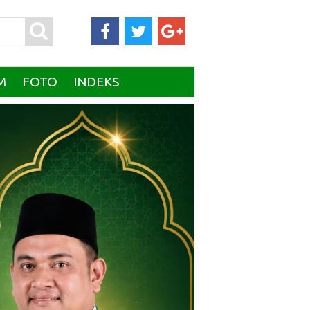
M
FOTO
INDEKS