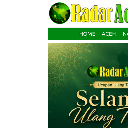
HOME
ACEH
N