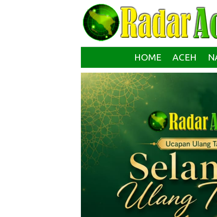
HOME
ACEH
N