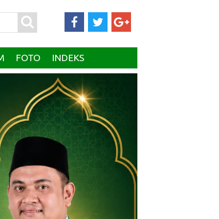
M
FOTO
INDEKS