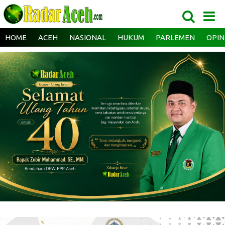
HOME
ACEH
NASIONAL
HUKUM
PARLEMEN
OPIN
‎ ‎
‎ ‎