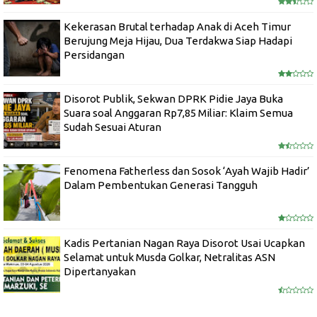
Kekerasan Brutal terhadap Anak di Aceh Timur
Berujung Meja Hijau, Dua Terdakwa Siap Hadapi
Persidangan
Disorot Publik, Sekwan DPRK Pidie Jaya Buka
Suara soal Anggaran Rp7,85 Miliar: Klaim Semua
Sudah Sesuai Aturan
Fenomena Fatherless dan Sosok ‘Ayah Wajib Hadir’
Dalam Pembentukan Generasi Tangguh
Kadis Pertanian Nagan Raya Disorot Usai Ucapkan
Selamat untuk Musda Golkar, Netralitas ASN
Dipertanyakan