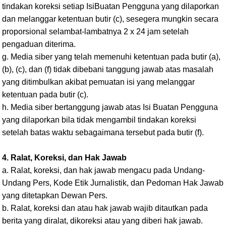
tindakan koreksi setiap IsiBuatan Pengguna yang dilaporkan
dan melanggar ketentuan butir (c), sesegera mungkin secara
proporsional selambat-lambatnya 2 x 24 jam setelah
pengaduan diterima.
g. Media siber yang telah memenuhi ketentuan pada butir (a),
(b), (c), dan (f) tidak dibebani tanggung jawab atas masalah
yang ditimbulkan akibat pemuatan isi yang melanggar
ketentuan pada butir (c).
h. Media siber bertanggung jawab atas Isi Buatan Pengguna
yang dilaporkan bila tidak mengambil tindakan koreksi
setelah batas waktu sebagaimana tersebut pada butir (f).
4. Ralat, Koreksi, dan Hak Jawab
a. Ralat, koreksi, dan hak jawab mengacu pada Undang-
Undang Pers, Kode Etik Jurnalistik, dan Pedoman Hak Jawab
yang ditetapkan Dewan Pers.
b. Ralat, koreksi dan atau hak jawab wajib ditautkan pada
berita yang diralat, dikoreksi atau yang diberi hak jawab.