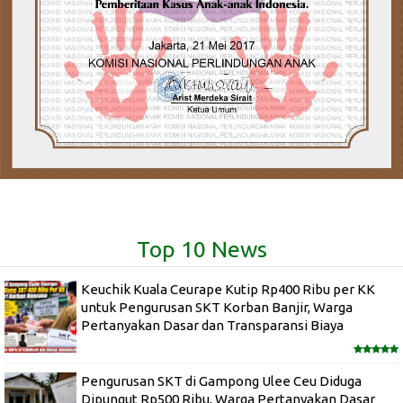
Top 10 News
Keuchik Kuala Ceurape Kutip Rp400 Ribu per KK
untuk Pengurusan SKT Korban Banjir, Warga
Pertanyakan Dasar dan Transparansi Biaya
Pengurusan SKT di Gampong Ulee Ceu Diduga
Dipungut Rp500 Ribu, Warga Pertanyakan Dasar