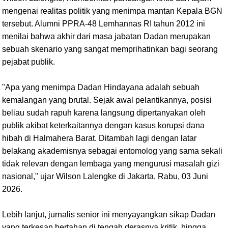
mengenai realitas politik yang menimpa mantan Kepala BGN
tersebut. Alumni PPRA-48 Lemhannas RI tahun 2012 ini
menilai bahwa akhir dari masa jabatan Dadan merupakan
sebuah skenario yang sangat memprihatinkan bagi seorang
pejabat publik.
"Apa yang menimpa Dadan Hindayana adalah sebuah
kemalangan yang brutal. Sejak awal pelantikannya, posisi
beliau sudah rapuh karena langsung dipertanyakan oleh
publik akibat keterkaitannya dengan kasus korupsi dana
hibah di Halmahera Barat. Ditambah lagi dengan latar
belakang akademisnya sebagai entomolog yang sama sekali
tidak relevan dengan lembaga yang mengurusi masalah gizi
nasional," ujar Wilson Lalengke di Jakarta, Rabu, 03 Juni
2026.
Lebih lanjut, jurnalis senior ini menyayangkan sikap Dadan
yang terkesan bertahan di tengah derasnya kritik, hingga