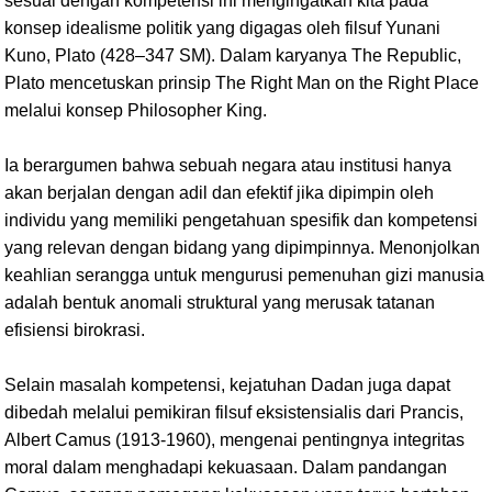
sesuai dengan kompetensi ini mengingatkan kita pada
konsep idealisme politik yang digagas oleh filsuf Yunani
Kuno, Plato (428–347 SM). Dalam karyanya The Republic,
Plato mencetuskan prinsip The Right Man on the Right Place
melalui konsep Philosopher King.
Ia berargumen bahwa sebuah negara atau institusi hanya
akan berjalan dengan adil dan efektif jika dipimpin oleh
individu yang memiliki pengetahuan spesifik dan kompetensi
yang relevan dengan bidang yang dipimpinnya. Menonjolkan
keahlian serangga untuk mengurusi pemenuhan gizi manusia
adalah bentuk anomali struktural yang merusak tatanan
efisiensi birokrasi.
Selain masalah kompetensi, kejatuhan Dadan juga dapat
dibedah melalui pemikiran filsuf eksistensialis dari Prancis,
Albert Camus (1913-1960), mengenai pentingnya integritas
moral dalam menghadapi kekuasaan. Dalam pandangan