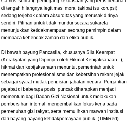
Camus, seorang pemegang kekuasaan yang terus bertahan
di tengah hilangnya legitimasi moral (akibat isu korupsi)
sedang terjebak dalam absurditas yang merusak dirinya
sendiri. Pilihan untuk tidak mundur secara sukarela
menunjukkan ketidakmampuan seorang pemimpin dalam
membaca kehendak zaman dan etika publik.
Di bawah payung Pancasila, khususnya Sila Keempat
(Kerakyatan yang Dipimpin oleh Hikmat Kebijaksanaan...),
hikmat dan kebijaksanaan menuntut pemerintah untuk
menempatkan profesionalisme dan kebersihan rekam jejak
sebagai syarat mutlak pengisian jabatan negara. Pergantian
pejabat di beberapa posisi puncak diharapkan menjadi
momentum bagi Badan Gizi Nasional untuk melakukan
pembersihan internal, mengembalikan fokus kerja pada
pemenuhan gizi rakyat, serta memulihkan marwah institusi
dari bayang-bayang ketidakpercayaan publik. (TIM/Red)