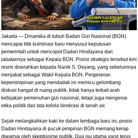
Jakarta — Dinamika di tubuh Badan Gizi Nasional (BGN)
mencapai titik kulminasi baru menyusul keputusan
pemerintah untuk mencopot Dadan Hindayana dari
jabatannya sebagai Kepala BGN. Posisi strategis tersebut kini
resmi diserahkan kepada Nanik S. Deyang, yang sebelumnya
menjabat sebagai Wakil Kepala BGN. Pergeseran
kepemimpinan yang mendadak ini memicu gelombang
diskusi hangat di ruang publik, tidak hanya terkait arah
kebijakan pemenuhan gizi nasional, tetapi juga mengenai
etika politik dan tata kelola birokrasi di tanah air.
Sejak melangkahkan kaki ke dalam lembaga baru ini, posisi
Dadan Hindayana di pucuk pimpinan BGN memang kerap
diwarnai oleh skeptisisme publik. Dua isu utama yang terus