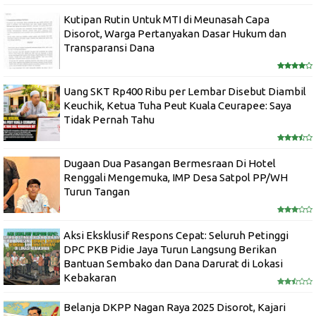
Kutipan Rutin Untuk MTI di Meunasah Capa
Disorot, Warga Pertanyakan Dasar Hukum dan
Transparansi Dana
Uang SKT Rp400 Ribu per Lembar Disebut Diambil
Keuchik, Ketua Tuha Peut Kuala Ceurapee: Saya
Tidak Pernah Tahu
Dugaan Dua Pasangan Bermesraan Di Hotel
Renggali Mengemuka, IMP Desa Satpol PP/WH
Turun Tangan
Aksi Eksklusif Respons Cepat: Seluruh Petinggi
DPC PKB Pidie Jaya Turun Langsung Berikan
Bantuan Sembako dan Dana Darurat di Lokasi
Kebakaran
Belanja DKPP Nagan Raya 2025 Disorot, Kajari