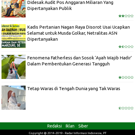
Didesak Audit Pos Anggaran Miliaran Yang
Dipertanyakan Publik
Kadis Pertanian Nagan Raya Disorot Usai Ucapkan
Selamat untuk Musda Golkar, Netralitas ASN
Dipertanyakan
Fenomena Fatherless dan Sosok ‘Ayah Wajib Hadir’
Dalam Pembentukan Generasi Tangguh
Tetap Waras di Tengah Dunia yang Tak Waras
Redaksi
Iklan
Siber
Copyright @ 2014-2019 - Radar Informasi Indonesia, PT