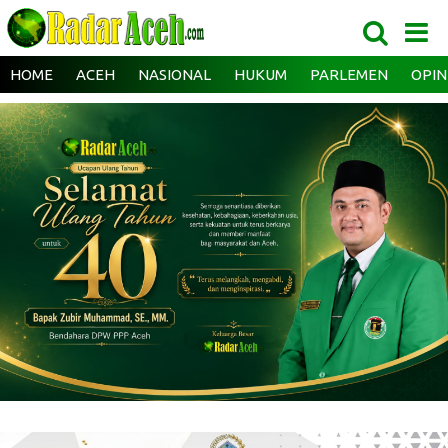
HOME
ACEH
NASIONAL
HUKUM
PARLEMEN
OPIN
‎ ‎
‎ ‎