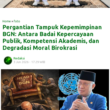
‎ ‎
‎ ‎
Home
»
foto
Pergantian Tampuk Kepemimpinan
BGN: Antara Badai Kepercayaan
Publik, Kompetensi Akademis, dan
Degradasi Moral Birokrasi
Redaksi
3 Jun 2026 - 17.29 WIB