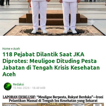
‎ ‎
‎ ‎
Home
»
Aceh
118 Pejabat Dilantik Saat JKA
Diprotes: Meuligoe Dituding Pesta
Jabatan di Tengah Krisis Kesehatan
Aceh
Redaksi
15 Mei 2026 - 18.48 WIB