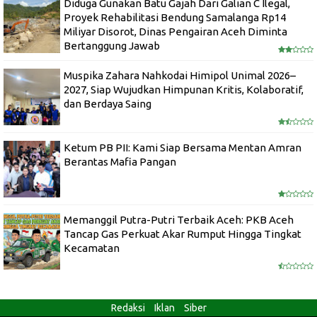
Diduga Gunakan Batu Gajah Dari Galian C Ilegal,
Proyek Rehabilitasi Bendung Samalanga Rp14
Miliyar Disorot, Dinas Pengairan Aceh Diminta
Bertanggung Jawab
Muspika Zahara Nahkodai Himipol Unimal 2026–
2027, Siap Wujudkan Himpunan Kritis, Kolaboratif,
dan Berdaya Saing
Ketum PB PII: Kami Siap Bersama Mentan Amran
Berantas Mafia Pangan
Memanggil Putra-Putri Terbaik Aceh: PKB Aceh
Tancap Gas Perkuat Akar Rumput Hingga Tingkat
Kecamatan
Redaksi
Iklan
Siber