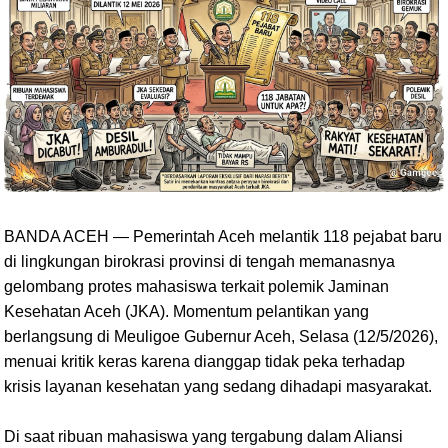
BANDA ACEH — Pemerintah Aceh melantik 118 pejabat baru
di lingkungan birokrasi provinsi di tengah memanasnya
gelombang protes mahasiswa terkait polemik Jaminan
Kesehatan Aceh (JKA). Momentum pelantikan yang
berlangsung di Meuligoe Gubernur Aceh, Selasa (12/5/2026),
menuai kritik keras karena dianggap tidak peka terhadap
krisis layanan kesehatan yang sedang dihadapi masyarakat.
Di saat ribuan mahasiswa yang tergabung dalam Aliansi