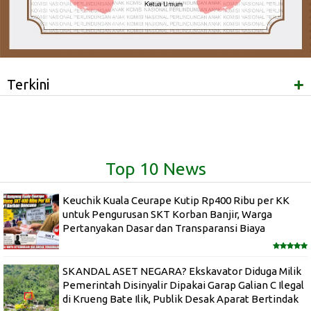
+
Terkini
Top 10 News
Keuchik Kuala Ceurape Kutip Rp400 Ribu per KK
untuk Pengurusan SKT Korban Banjir, Warga
Pertanyakan Dasar dan Transparansi Biaya
SKANDAL ASET NEGARA? Ekskavator Diduga Milik
Pemerintah Disinyalir Dipakai Garap Galian C Ilegal
di Krueng Bate Ilik, Publik Desak Aparat Bertindak