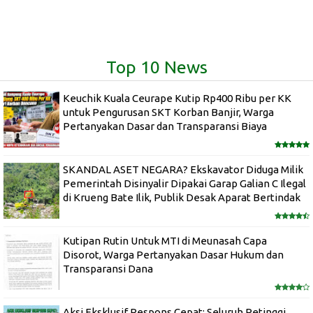
Top 10 News
Keuchik Kuala Ceurape Kutip Rp400 Ribu per KK
untuk Pengurusan SKT Korban Banjir, Warga
Pertanyakan Dasar dan Transparansi Biaya
SKANDAL ASET NEGARA? Ekskavator Diduga Milik
Pemerintah Disinyalir Dipakai Garap Galian C Ilegal
di Krueng Bate Ilik, Publik Desak Aparat Bertindak
Kutipan Rutin Untuk MTI di Meunasah Capa
Disorot, Warga Pertanyakan Dasar Hukum dan
Transparansi Dana
Aksi Eksklusif Respons Cepat: Seluruh Petinggi