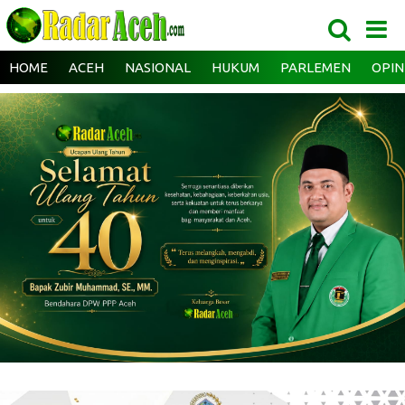
HOME
ACEH
NASIONAL
HUKUM
PARLEMEN
OPIN
‎ ‎
‎ ‎