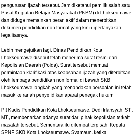
pengurusan ijazah tersebut. Jam diketahui pemilik salah satu
Pusat Kegiatan Belajar Masyarakat (PKBM) di Lhokseumawe
dan diduga memainkan peran aktif dalam menerbitkan
dokumen pendidikan non formal yang kini dipertanyakan
legalitasnya.
Lebih mengejutkan lagi, Dinas Pendidikan Kota
Lhokseumawe disebut telah menerima surat resmi dari
Kepolisian Daerah (Polda). Surat tersebut memuat
permintaan klarifikasi atas keabsahan ijazah yang diterbitkan
oleh lembaga pendidikan non formal di bawah SKB
Lhokseumawe langkah yang menandakan persoalan ini telah
masuk ke ranah penyelidikan aparat penegak hukum.
Plt Kadis Pendidikan Kota Lhokseumawe, Dedi Irfansyah, ST.,
MT., membenarkan adanya surat dari pihak kepolisian terkait
masalah tersebut. Sementara itu ditempat terpisah, Kepala
SPNF SKB Kota Lhokseumawe, Syamaun, ketika