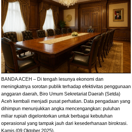
BANDA ACEH – Di tengah lesunya ekonomi dan
meningkatnya sorotan publik terhadap efektivitas penggunaan
anggaran daerah, Biro Umum Sekretariat Daerah (Setda)
Aceh kembali menjadi pusat perhatian. Data pengadaan yang
dihimpun menunjukkan angka mencengangkan: puluhan
miliar rupiah digelontorkan untuk berbagai kebutuhan
operasional yang tampak jauh dari kesederhanaan birokrasi.
Kamis (09 Oktober 2025).