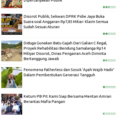
Dipertanyakan Publik
Disorot Publik, Sekwan DPRK Pidie Jaya Buka
Suara soal Anggaran Rp7,85 Miliar: Klaim Semua
Sudah Sesuai Aturan
Diduga Gunakan Batu Gajah Dari Galian C Ilegal,
Proyek Rehabilitasi Bendung Samalanga Rp14
Miliyar Disorot, Dinas Pengairan Aceh Diminta
Bertanggung Jawab
Fenomena Fatherless dan Sosok ‘Ayah Wajib Hadir’
Dalam Pembentukan Generasi Tangguh
Ketum PB PII: Kami Siap Bersama Mentan Amran
Berantas Mafia Pangan