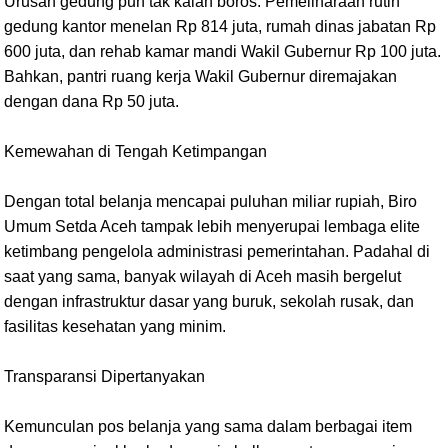
Urusan gedung pun tak kalah boros. Pemeliharaan rutin
gedung kantor menelan Rp 814 juta, rumah dinas jabatan Rp
600 juta, dan rehab kamar mandi Wakil Gubernur Rp 100 juta.
Bahkan, pantri ruang kerja Wakil Gubernur diremajakan
dengan dana Rp 50 juta.
Kemewahan di Tengah Ketimpangan
Dengan total belanja mencapai puluhan miliar rupiah, Biro
Umum Setda Aceh tampak lebih menyerupai lembaga elite
ketimbang pengelola administrasi pemerintahan. Padahal di
saat yang sama, banyak wilayah di Aceh masih bergelut
dengan infrastruktur dasar yang buruk, sekolah rusak, dan
fasilitas kesehatan yang minim.
Transparansi Dipertanyakan
Kemunculan pos belanja yang sama dalam berbagai item