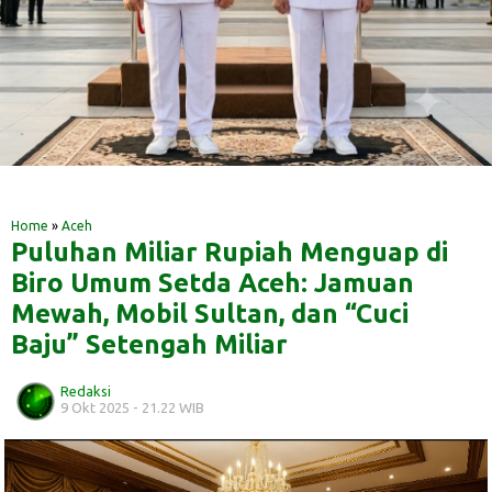
‎ ‎
‎ ‎
Home
»
Aceh
Puluhan Miliar Rupiah Menguap di
Biro Umum Setda Aceh: Jamuan
Mewah, Mobil Sultan, dan “Cuci
Baju” Setengah Miliar
Redaksi
9 Okt 2025 - 21.22 WIB