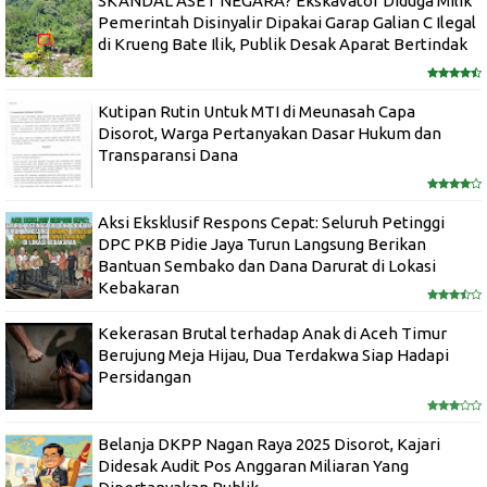
SKANDAL ASET NEGARA? Ekskavator Diduga Milik
Pemerintah Disinyalir Dipakai Garap Galian C Ilegal
di Krueng Bate Ilik, Publik Desak Aparat Bertindak
Kutipan Rutin Untuk MTI di Meunasah Capa
Disorot, Warga Pertanyakan Dasar Hukum dan
Transparansi Dana
Aksi Eksklusif Respons Cepat: Seluruh Petinggi
DPC PKB Pidie Jaya Turun Langsung Berikan
Bantuan Sembako dan Dana Darurat di Lokasi
Kebakaran
Kekerasan Brutal terhadap Anak di Aceh Timur
Berujung Meja Hijau, Dua Terdakwa Siap Hadapi
Persidangan
Belanja DKPP Nagan Raya 2025 Disorot, Kajari
Didesak Audit Pos Anggaran Miliaran Yang