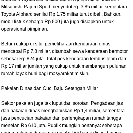
Mitsubishi Pajero Sport menyedot Rp 3,85 miliar, sementara
Toyota Alphard senilai Rp 1,75 miliar turut dibeli. Bahkan,
mobil listrik seharga Rp 800 juta juga disiapkan untuk
operasional pimpinan.
Belum cukup di situ, pemeliharaan kendaraan dinas
mencapai Rp 7,8 miliar, ditambah sewa kendaraan bermotor
sebesar Rp 824 juta. Total pos kendaraan tembus lebih dari
Rp 17 miliar jumlah yang cukup untuk membangun puluhan
rumah layak huni bagi masyarakat miskin.
Pakaian Dinas dan Cuci Baju Setengah Miliar
Sektor pakaian juga tak luput dari sorotan. Pengadaan jas
dan pakaian dinas menghabiskan Rp 1,4 miliar, sementara
jasa pencucian pakaian dan perlengkapan rumah tangga
menelan Rp 610 juta. Publik mungkin bertanya: seberapa
sering pakaian dinas para pejabat ini harus dicuci hingga