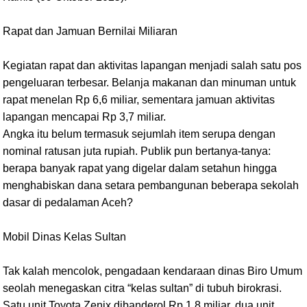
Rapat dan Jamuan Bernilai Miliaran
Kegiatan rapat dan aktivitas lapangan menjadi salah satu pos
pengeluaran terbesar. Belanja makanan dan minuman untuk
rapat menelan Rp 6,6 miliar, sementara jamuan aktivitas
lapangan mencapai Rp 3,7 miliar.
Angka itu belum termasuk sejumlah item serupa dengan
nominal ratusan juta rupiah. Publik pun bertanya-tanya:
berapa banyak rapat yang digelar dalam setahun hingga
menghabiskan dana setara pembangunan beberapa sekolah
dasar di pedalaman Aceh?
Mobil Dinas Kelas Sultan
Tak kalah mencolok, pengadaan kendaraan dinas Biro Umum
seolah menegaskan citra “kelas sultan” di tubuh birokrasi.
Satu unit Toyota Zenix dibanderol Rp 1,8 miliar, dua unit