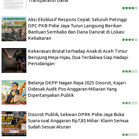
Transparansi Dana
Aksi Eksklusif Respons Cepat: Seluruh Petinggi
DPC PKB Pidie Jaya Turun Langsung Berikan
Bantuan Sembako dan Dana Darurat di Lokasi
Kebakaran
Kekerasan Brutal terhadap Anak di Aceh Timur
Berujung Meja Hijau, Dua Terdakwa Siap Hadapi
Persidangan
Belanja DKPP Nagan Raya 2025 Disorot, Kajari
Didesak Audit Pos Anggaran Miliaran Yang
Dipertanyakan Publik
Disorot Publik, Sekwan DPRK Pidie Jaya Buka
Suara soal Anggaran Rp7,85 Miliar: Klaim Semua
Sudah Sesuai Aturan