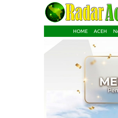
HOME
ACEH
N