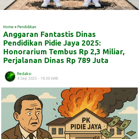
‎ ‎
‎ ‎
Home
»
Pendidikan
Anggaran Fantastis Dinas
Pendidikan Pidie Jaya 2025:
Honorarium Tembus Rp 2,3 Miliar,
Perjalanan Dinas Rp 789 Juta
Redaksi
4 Sep 2025 - 19.30 WIB