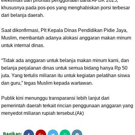
efektivitas dan prioritas penggunaan dana APBK 2025,
khususnya pada pos-pos yang menghabiskan porsi terbesar
dari belanja daerah.
Saat dikonfirmasi, Plt Kepala Dinas Pendidikan Pidie Jaya,
Muslim, membantah adanya alokasi anggaran makan minum
untuk internal dinas.
“Tidak ada anggaran untuk belanja makan minum kami, dan
belanja perjalanan dinas untuk semua bidang hanya Rp 50
juta. Yang tertulis miliaran itu untuk kegiatan pelatihan siswa
dan guru,” tegas Muslim kepada wartawan.
Publik kini menunggu transparansi lebih lanjut dari
pemerintah daerah terkait rincian penggunaan anggaran yang
menyedot miliaran rupiah tersebut.(Ak)
Bagikan: