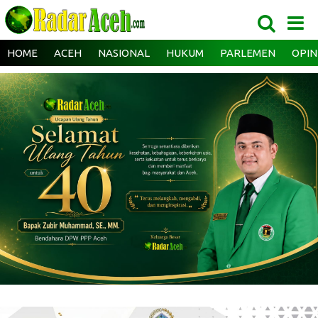
HOME
ACEH
NASIONAL
HUKUM
PARLEMEN
OPIN
‎ ‎
‎ ‎