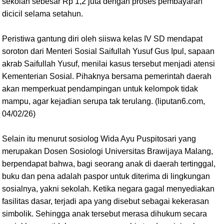
sekolah sebesar Rp 1,2 juta dengan proses pembayaran
dicicil selama setahun.
Peristiwa gantung diri oleh siiswa kelas IV SD mendapat
soroton dari Menteri Sosial Saifullah Yusuf Gus Ipul, sapaan
akrab Saifullah Yusuf, menilai kasus tersebut menjadi atensi
Kementerian Sosial. Pihaknya bersama pemerintah daerah
akan memperkuat pendampingan untuk kelompok tidak
mampu, agar kejadian serupa tak terulang. (liputan6.com,
04/02/26)
Selain itu menurut sosiolog Wida Ayu Puspitosari yang
merupakan Dosen Sosiologi Universitas Brawijaya Malang,
berpendapat bahwa, bagi seorang anak di daerah tertinggal,
buku dan pena adalah paspor untuk diterima di lingkungan
sosialnya, yakni sekolah. Ketika negara gagal menyediakan
fasilitas dasar, terjadi apa yang disebut sebagai kekerasan
simbolik. Sehingga anak tersebut merasa dihukum secara