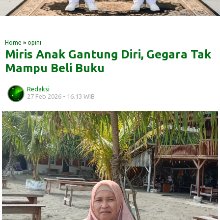
‎ ‎
‎ ‎
Home
»
opini
Miris Anak Gantung Diri, Gegara Tak
Mampu Beli Buku
Redaksi
27 Feb 2026 - 16.13 WIB