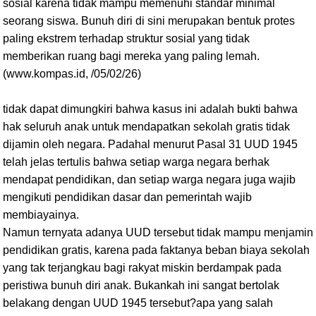
sosial karena tidak mampu memenuhi standar minimal
seorang siswa. Bunuh diri di sini merupakan bentuk protes
paling ekstrem terhadap struktur sosial yang tidak
memberikan ruang bagi mereka yang paling lemah.
(www.kompas.id, /05/02/26)
tidak dapat dimungkiri bahwa kasus ini adalah bukti bahwa
hak seluruh anak untuk mendapatkan sekolah gratis tidak
dijamin oleh negara. Padahal menurut Pasal 31 UUD 1945
telah jelas tertulis bahwa setiap warga negara berhak
mendapat pendidikan, dan setiap warga negara juga wajib
mengikuti pendidikan dasar dan pemerintah wajib
membiayainya.
Namun ternyata adanya UUD tersebut tidak mampu menjamin
pendidikan gratis, karena pada faktanya beban biaya sekolah
yang tak terjangkau bagi rakyat miskin berdampak pada
peristiwa bunuh diri anak. Bukankah ini sangat bertolak
belakang dengan UUD 1945 tersebut?apa yang salah