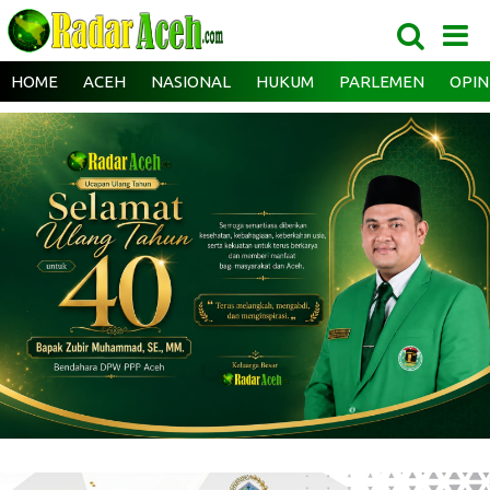
HOME
ACEH
NASIONAL
HUKUM
PARLEMEN
OPIN
‎ ‎
‎ ‎