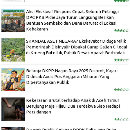
Aksi Eksklusif Respons Cepat: Seluruh Petinggi
DPC PKB Pidie Jaya Turun Langsung Berikan
Bantuan Sembako dan Dana Darurat di Lokasi
Kebakaran
SKANDAL ASET NEGARA? Ekskavator Diduga Milik
Pemerintah Disinyalir Dipakai Garap Galian C Ilegal
di Krueng Bate Ilik, Publik Desak Aparat Bertindak
Belanja DKPP Nagan Raya 2025 Disorot, Kajari
Didesak Audit Pos Anggaran Miliaran Yang
Dipertanyakan Publik
Kekerasan Brutal terhadap Anak di Aceh Timur
Berujung Meja Hijau, Dua Terdakwa Siap Hadapi
Persidangan
Disorot Publik, Sekwan DPRK Pidie Jaya Buka