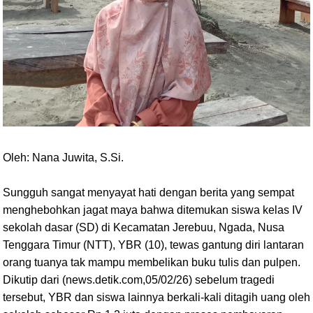
Oleh: Nana Juwita, S.Si.
Sungguh sangat menyayat hati dengan berita yang sempat
menghebohkan jagat maya bahwa ditemukan siswa kelas IV
sekolah dasar (SD) di Kecamatan Jerebuu, Ngada, Nusa
Tenggara Timur (NTT), YBR (10), tewas gantung diri lantaran
orang tuanya tak mampu membelikan buku tulis dan pulpen.
Dikutip dari (news.detik.com,05/02/26) sebelum tragedi
tersebut, YBR dan siswa lainnya berkali-kali ditagih uang oleh