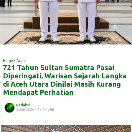
‎ ‎
‎ ‎
Home
»
Aceh
721 Tahun Sultan Sumatra Pasai
Diperingati, Warisan Sejarah Langka
di Aceh Utara Dinilai Masih Kurang
Mendapat Perhatian
Redaksi
3 Jun 2026 - 12.12 WIB