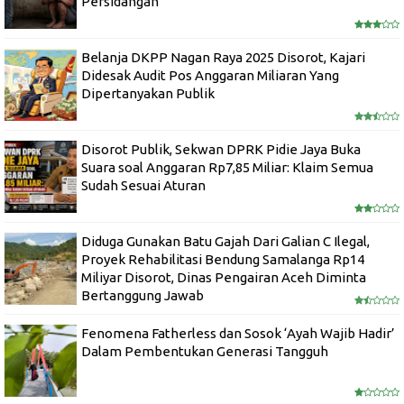
Persidangan
Belanja DKPP Nagan Raya 2025 Disorot, Kajari
Didesak Audit Pos Anggaran Miliaran Yang
Dipertanyakan Publik
Disorot Publik, Sekwan DPRK Pidie Jaya Buka
Suara soal Anggaran Rp7,85 Miliar: Klaim Semua
Sudah Sesuai Aturan
Diduga Gunakan Batu Gajah Dari Galian C Ilegal,
Proyek Rehabilitasi Bendung Samalanga Rp14
Miliyar Disorot, Dinas Pengairan Aceh Diminta
Bertanggung Jawab
Fenomena Fatherless dan Sosok ‘Ayah Wajib Hadir’
Dalam Pembentukan Generasi Tangguh