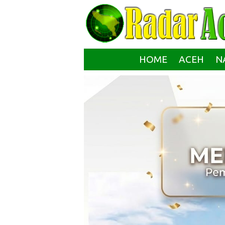
HOME
ACEH
N