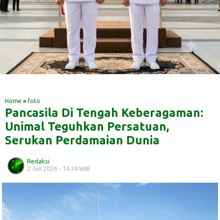
‎ ‎
‎ ‎
Home
»
foto
Pancasila Di Tengah Keberagaman:
Unimal Teguhkan Persatuan,
Serukan Perdamaian Dunia
Redaksi
2 Jun 2026 - 14.34 WIB