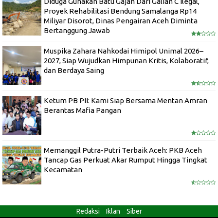
Diduga Gunakan Batu Gajah Dari Galian C Ilegal,
Proyek Rehabilitasi Bendung Samalanga Rp14
Miliyar Disorot, Dinas Pengairan Aceh Diminta
Bertanggung Jawab
Muspika Zahara Nahkodai Himipol Unimal 2026–
2027, Siap Wujudkan Himpunan Kritis, Kolaboratif,
dan Berdaya Saing
Ketum PB PII: Kami Siap Bersama Mentan Amran
Berantas Mafia Pangan
Memanggil Putra-Putri Terbaik Aceh: PKB Aceh
Tancap Gas Perkuat Akar Rumput Hingga Tingkat
Kecamatan
Redaksi
Iklan
Siber