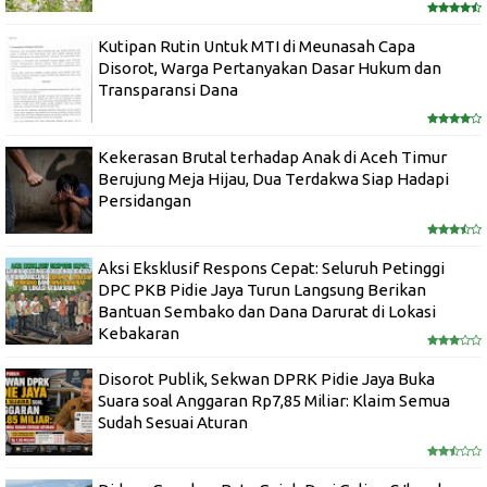
Kutipan Rutin Untuk MTI di Meunasah Capa
Disorot, Warga Pertanyakan Dasar Hukum dan
Transparansi Dana
Kekerasan Brutal terhadap Anak di Aceh Timur
Berujung Meja Hijau, Dua Terdakwa Siap Hadapi
Persidangan
Aksi Eksklusif Respons Cepat: Seluruh Petinggi
DPC PKB Pidie Jaya Turun Langsung Berikan
Bantuan Sembako dan Dana Darurat di Lokasi
Kebakaran
Disorot Publik, Sekwan DPRK Pidie Jaya Buka
Suara soal Anggaran Rp7,85 Miliar: Klaim Semua
Sudah Sesuai Aturan